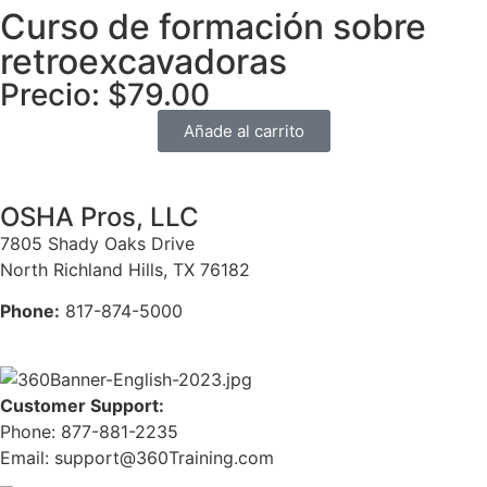
Curso de formación sobre
retroexcavadoras
Precio: $79.00
Añade al carrito
OSHA Pros, LLC
7805 Shady Oaks Drive
North Richland Hills, TX 76182
Phone:
817-874-5000
Customer Support:
Phone: 877-881-2235
Email: support@360Training.com