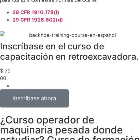
para cumplir con estas normas de OSHA.
29 CFR 1910.178(l)
29 CFR 1926.602(d)
Inscríbase en el curso de
capacitación en retroexcavadora.
$
79
00
Inscríbase ahora
¿Curso operador de
maquinaria pesada donde
estudiar? Curso de formación