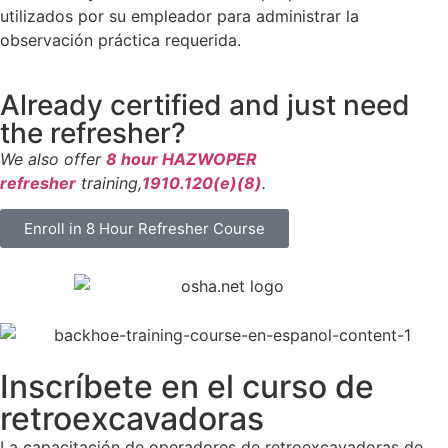
utilizados por su empleador para administrar la
observación práctica requerida.
Already certified and just need
the refresher?
We also offer
8 hour HAZWOPER
refresher
training,
1910.120(e)(8)
.
Enroll in 8 Hour Refresher Course
Inscríbete en el curso de
retroexcavadoras
La capacitación de operadores de retroexcavadoras de