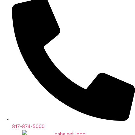
817-874-5000